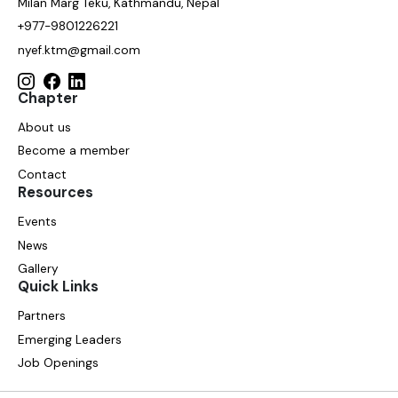
Milan Marg Teku, Kathmandu, Nepal
+977-9801226221
nyef.ktm@gmail.com
Chapter
About us
Become a member
Contact
Resources
Events
News
Gallery
Quick Links
Partners
Emerging Leaders
Job Openings